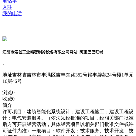
电话本
入驻
我的电话
江阴市索创工业精密制冷设备有限公司网站_阿里巴巴旺铺
·
地址
吉林省吉林市丰满区吉丰东路352号裕丰馨苑24号楼1单元
16层46号
浏览
0
收藏
0
简介
许可项目：建筑智能化系统设计；建设工程施工；建设工程设
计；电气安装服务。（依法须经批准的项目，经相关部门批准
后方可开展经营活动，具体经营项目以相关部门批准文件或许
可证件为准）一般项目：软件开发；技术服务、技术开发、技