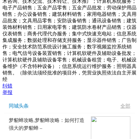
术咨询、技术交流、技术转让、技术推广；计算机系统服务；
电子产品销售；五金产品零售；五金产品批发；劳动保护用品
销售；办公设备销售；建筑材料销售；家用电器销售；文具用
品批发；文具用品零售；安防设备销售；通讯设备销售；建筑
装饰材料销售；日用家电零售；建筑防水卷材产品销售；仪器
仪表销售；商务代理代办服务；集中式快速充电站；信息系统
集成服务；数据处理和存储支持服务；显示器件销售；广告制
作；安全技术防范系统设计施工服务；数字视频监控系统销
售；电气信号设备装置销售；计算机软硬件及辅助设备批发；
计算机软硬件及辅助设备零售；机械设备租赁；电子、机械设
备维护（不含特种设备）；信息系统运行维护服务；照明器具
销售。（除依法须经批准的项目外，凭营业执照依法自主开展
经
纠错
举报
同城头条
全部
梦貂蝉攻略,梦貂蝉攻略：如何打造
强大的梦貂蝉 –