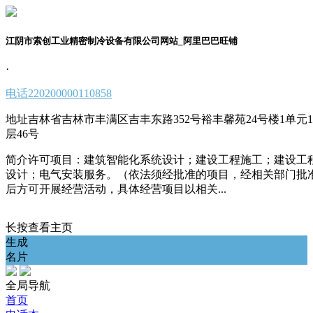
江阴市索创工业精密制冷设备有限公司网站_阿里巴巴旺铺
·
电话
220200000110858
地址
吉林省吉林市丰满区吉丰东路352号裕丰馨苑24号楼1单元1
层46号
简介
许可项目：建筑智能化系统设计；建设工程施工；建设工
设计；电气安装服务。（依法须经批准的项目，经相关部门批
后方可开展经营活动，具体经营项目以相关...
长按查看主页
生成
名片
全局导航
首页